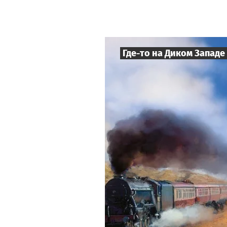
Где-то на Диком Западе