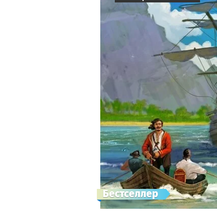
Бестселлер