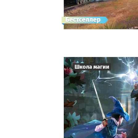
Бестселлер
Школа магии