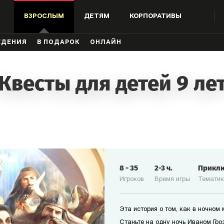
ВЗРОСЛЫМ
ДЕТЯМ
КОРПОРАТИВЫ
ЖДЕНИЯ
В ПОДАРОК
ОНЛАЙН
Квесты для детей 9 ле
8
-
35
2-3
ч.
Прикл
Игроков
Время игры
Темати
Эта история о том, как в ночном
Станьте на одну ночь Иваном Гро