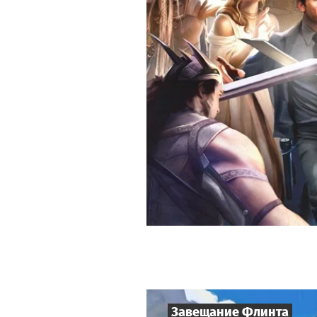
Завещание Флинта