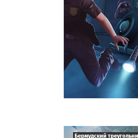
Бермудский треугольн