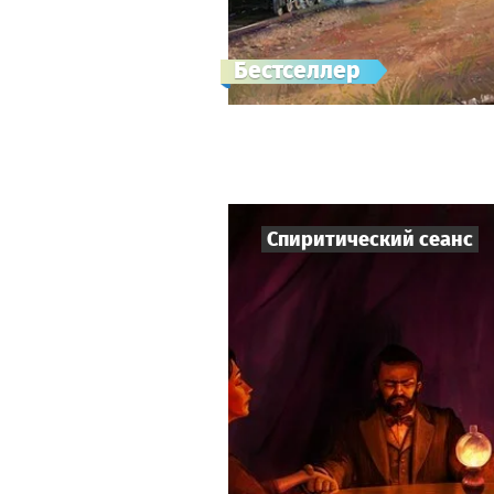
Бестселлер
Спиритический сеанс