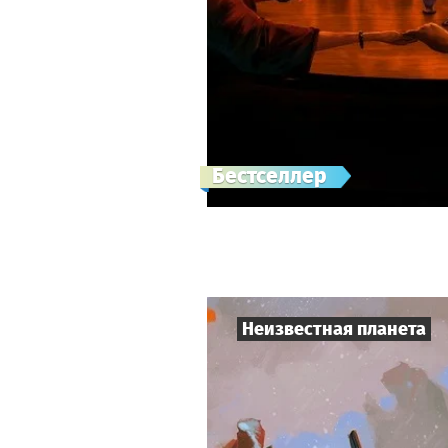
Бестселлер
Неизвестная планета