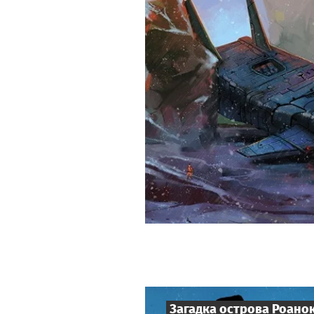
Загадка острова Роано