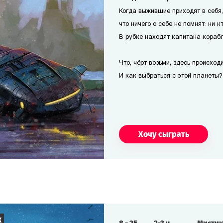
Когда выжившие приходят в себя
что ничего о себе не помнят: ни кт
В рубке находят капитана корабля
Что, чёрт возьми, здесь происход
И как выбраться с этой планеты?
Хочу сыграть
к