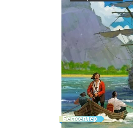
Бестселлер