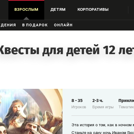
ВЗРОСЛЫМ
ДЕТЯМ
КОРПОРАТИВЫ
ЖДЕНИЯ
В ПОДАРОК
ОНЛАЙН
Квесты для детей 12 ле
8
-
35
2-3
ч.
Прикл
Игроков
Время игры
Темати
Эта история о том, как в ночном
Станьте на одну ночь Иваном Гро