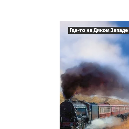
Где-то на Диком Западе