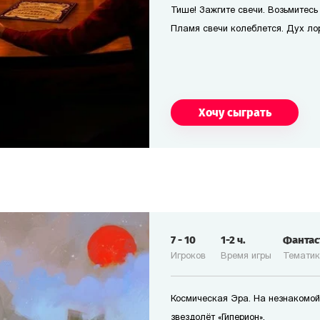
Тише! Зажгите свечи. Возьмитесь 
Пламя свечи колеблется. Дух лор
Хочу сыграть
7
-
10
1-2
ч.
Фанта
Игроков
Время игры
Темати
Космическая Эра. На незнакомой
звездолёт «Гиперион».