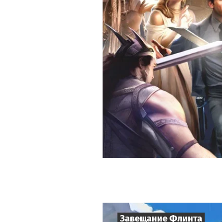
Завещание Флинта