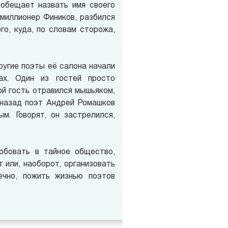
 обещает назвать имя своего
 миллионер Фиников, разбился
го, куда, по словам сторожа,
ругие поэты её салона начали
вах. Один из гостей просто
ой гость отравился мышьяком,
ц назад поэт Андрей Ромашков
м. Говорят, он застрелился,
рбовать в тайное общество,
 или, наоборот, организовать
ечно, пожить жизнью поэтов