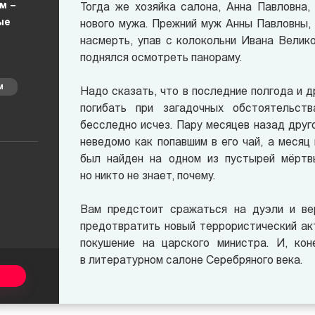
м –
Тогда же хозяйка салона, Анна Павловна,
ые
нового мужа. Прежний муж Анны Павловны,
насмерть, упав с колокольни Ивана Велико
поднялся осмотреть панораму.
М
Надо сказать, что в последние полгода и д
погибать при загадочных обстоятельст
бесследно исчез. Пару месяцев назад друг
неведомо как попавшим в его чай, а меся
был найден на одном из пустырей мёртвы
но никто не знает, почему.
Вам предстоит сражаться на дуэли и ве
предотвратить новый террористический акт
покушение на царского министра. И, кон
в литературном салоне Серебряного века.