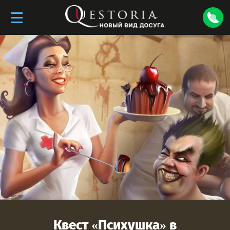
Квест «
Психушка
» в