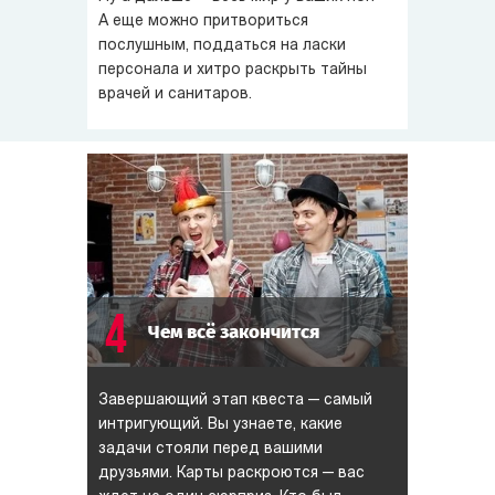
А еще можно притвориться
послушным, поддаться на ласки
персонала и хитро раскрыть тайны
врачей и санитаров.
4
Чем всё закончится
Завершающий этап квеста — самый
интригующий. Вы узнаете, какие
задачи стояли перед вашими
друзьями. Карты раскроются — вас