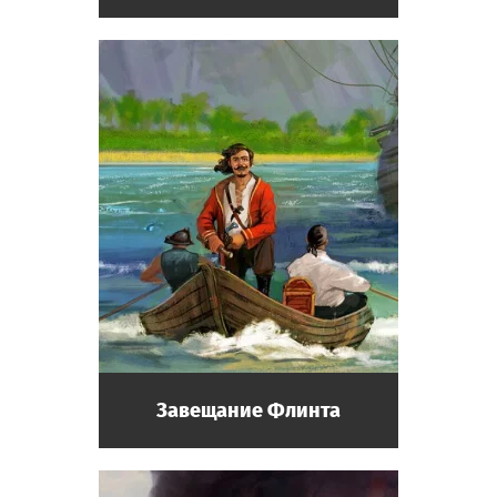
Завещание Флинта