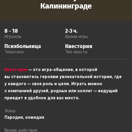
Калининграде
8
-
18
2-3
ч.
Игроков
Время игры
Психбольница
Квестория
Тематика
Тип квеста
Квестория
— это игра-общение, в которой
вы становитесь героями увлекательной истории, где
у каждого — своя роль и цели. Играть можно
с компанией друзей, родных или коллег — ведущий
приедет в удобное для вас место.
Жанр
Пародия, комедия
Время действия