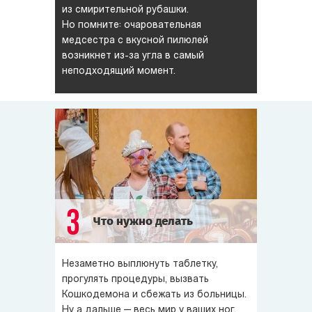
из смирительной рубашки.
Но помните: очаровательная
медсестра с вкусной пилюлей
возникнет из-за угла в самый
неподходящий момент.
3
Что нужно делать
Незаметно выплюнуть таблетку,
прогулять процедуры, вызвать
Кошкодемона и сбежать из больницы.
Ну а дальше — весь мир у ваших ног.