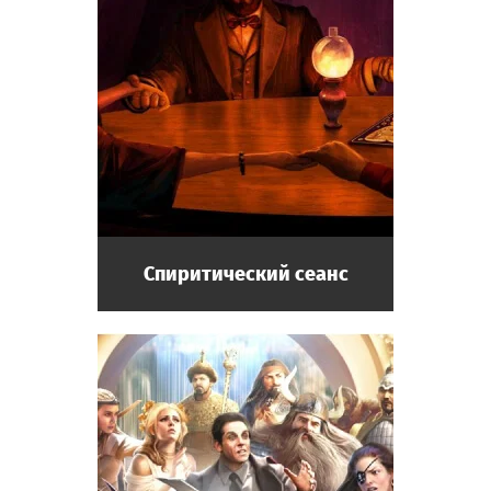
Спиритический сеанс