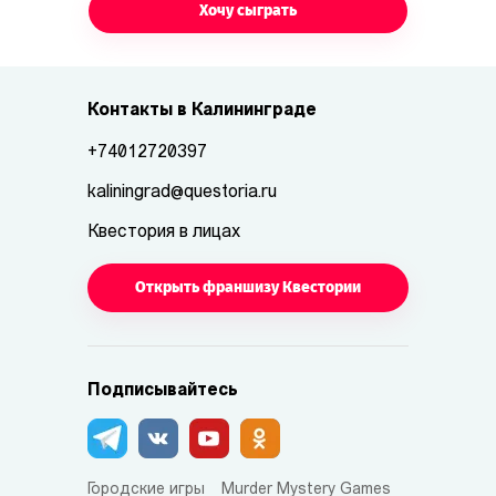
Хочу сыграть
Контакты в Калининграде
+74012720397
kaliningrad@questoria.ru
Квестория в лицах
Открыть франшизу Квестории
Подписывайтесь
Городские игры
Murder Mystery Games