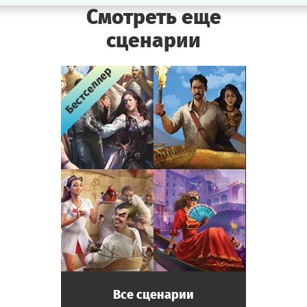
Смотреть еще
сценарии
Бестселлер
Бестселлер
Бестселлер
Бестселлер
Все сценарии