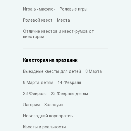
Игра в «мафию»
Ролевые игры
Ролевой квест
Места
Отличие квестов и квест-румов от
квестории
Квестория на праздник
Выездные квесты для детей
8 Марта
8 Марта детям
14 Февраля
23 Февраля
23 Февраля детям
Лагерям
Хэллоуин
Новогодний корпоратив
Квесты в реальности