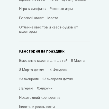
Игра в «мафию»
Ролевые игры
Ролевой квест
Места
Отличие квестов и квест-румов от
квестории
Квестория на праздник
Выездные квесты для детей
8 Марта
8 Марта детям
14 Февраля
23 Февраля
23 Февраля детям
Лагерям
Хэллоуин
Новогодний корпоратив
Квесты в реальности