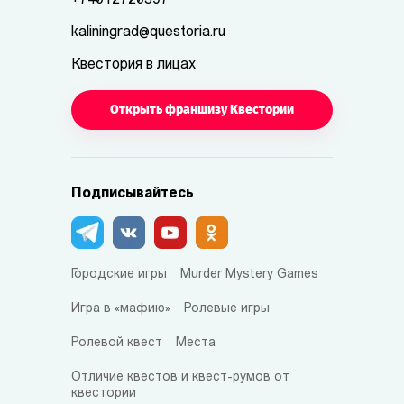
+74012720397
kaliningrad@questoria.ru
Квестория в лицах
Открыть франшизу Квестории
Подписывайтесь
Городские игры
Murder Mystery Games
Игра в «мафию»
Ролевые игры
Ролевой квест
Места
Отличие квестов и квест-румов от
квестории