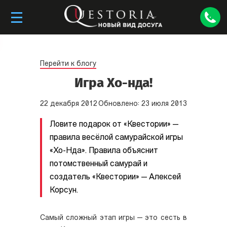
Перейти к блогу
Игра Хо-нда!
22
декабря
2012
Обновлено:
23
июля
2013
Ловите подарок от «Квестории» —
правила весёлой самурайской игры
«Хо-Нда». Правила объяснит
потомственный самурай и
создатель «Квестории» — Алексей
Корсун.
Самый сложный этап игры — это сесть в